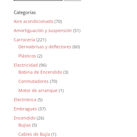
por:
Categorías
Aire acondicionado
(70)
Amortiguación y suspensión
(51)
Carrocería
(221)
Derivabrisas y deflectores
(60)
Plásticos
(2)
Electricidad
(96)
Bobina de Encendido
(3)
Conmutadores
(70)
Motor de arranque
(1)
Electrónica
(5)
Embragues
(37)
Encendido
(26)
Bujías
(5)
Cables de Bujía
(1)