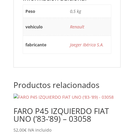
Peso
0,5 kg
vehiculo
Renault
fabricante
Jaeger Ibérica S.A.
Productos relacionados
FARO P45 IZQUIERDO FIAT
UNO (’83-’89) – 03058
52,00
€
IVA incluido