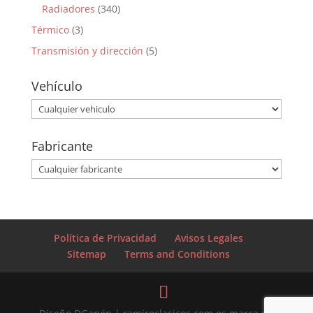
Radiadores
(340)
Térmico
(3)
Transmisión y dirección
(5)
Vehículo
Fabricante
Política de Privacidad
Avisos Legales
Sitemap
Terms and Conditions