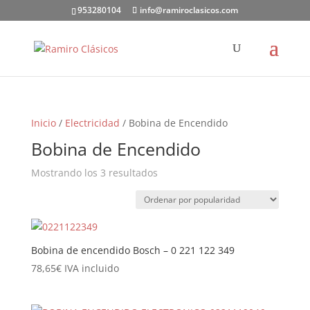
953280104
info@ramiroclasicos.com
Inicio
/
Electricidad
/ Bobina de Encendido
Bobina de Encendido
Ordenado
Mostrando los 3 resultados
por
popularidad
Bobina de encendido Bosch – 0 221 122 349
78,65
€
IVA incluido