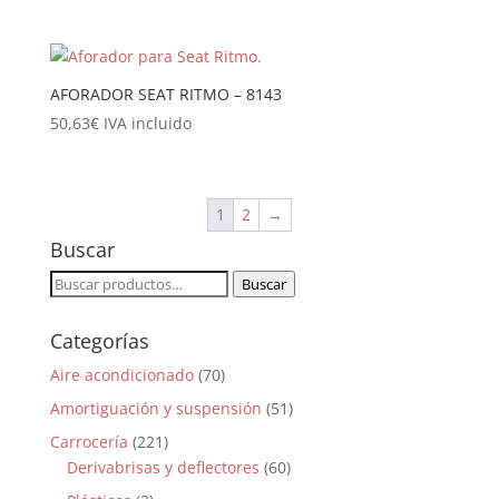
AFORADOR SEAT RITMO – 8143
50,63
€
IVA incluido
1
2
→
Buscar
Buscar
Buscar
por:
Categorías
Aire acondicionado
(70)
Amortiguación y suspensión
(51)
Carrocería
(221)
Derivabrisas y deflectores
(60)