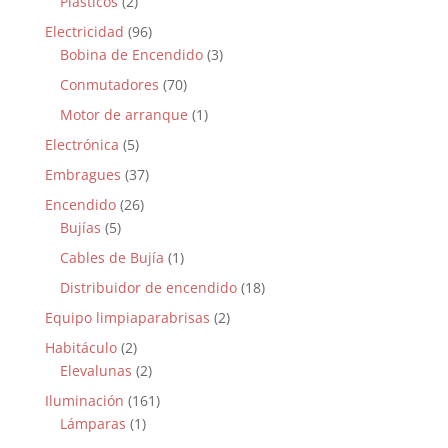
Plásticos
(2)
Electricidad
(96)
Bobina de Encendido
(3)
Conmutadores
(70)
Motor de arranque
(1)
Electrónica
(5)
Embragues
(37)
Encendido
(26)
Bujías
(5)
Cables de Bujía
(1)
Distribuidor de encendido
(18)
Equipo limpiaparabrisas
(2)
Habitáculo
(2)
Elevalunas
(2)
Iluminación
(161)
Lámparas
(1)