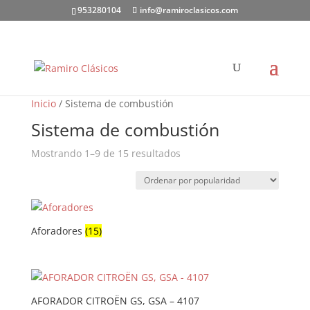
953280104
info@ramiroclasicos.com
Inicio
/ Sistema de combustión
Sistema de combustión
Ordenado
Mostrando 1–9 de 15 resultados
por
popularidad
Aforadores
(15)
AFORADOR CITROËN GS, GSA – 4107