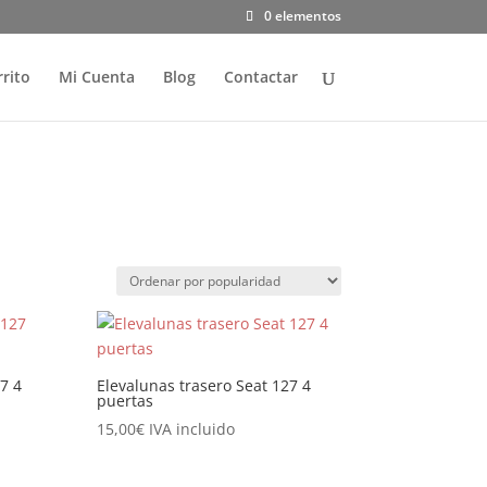
0 elementos
rrito
Mi Cuenta
Blog
Contactar
7 4
Elevalunas trasero Seat 127 4
puertas
15,00
€
IVA incluido