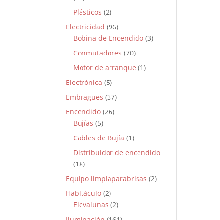
Plásticos
(2)
Electricidad
(96)
Bobina de Encendido
(3)
Conmutadores
(70)
Motor de arranque
(1)
Electrónica
(5)
Embragues
(37)
Encendido
(26)
Bujías
(5)
Cables de Bujía
(1)
Distribuidor de encendido
(18)
Equipo limpiaparabrisas
(2)
Habitáculo
(2)
Elevalunas
(2)
Iluminación
(161)