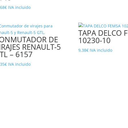
,68
€
IVA incluido
TAPA DELCO 
ONMUTADOR DE
10230-10
IRAJES RENAULT-5
9,38
€
IVA incluido
TL – 6157
,35
€
IVA incluido