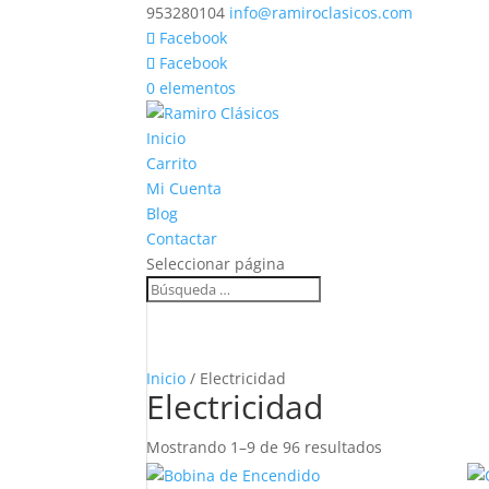
953280104
info@ramiroclasicos.com
Facebook
Facebook
0 elementos
Inicio
Carrito
Mi Cuenta
Blog
Contactar
Seleccionar página
Inicio
/ Electricidad
Electricidad
Ordenado
Mostrando 1–9 de 96 resultados
por