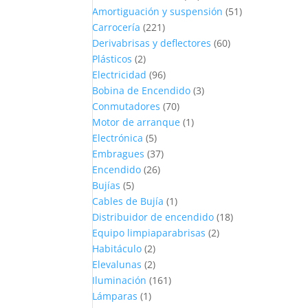
Amortiguación y suspensión
(51)
Carrocería
(221)
Derivabrisas y deflectores
(60)
Plásticos
(2)
Electricidad
(96)
Bobina de Encendido
(3)
Conmutadores
(70)
Motor de arranque
(1)
Electrónica
(5)
Embragues
(37)
Encendido
(26)
Bujías
(5)
Cables de Bujía
(1)
Distribuidor de encendido
(18)
Equipo limpiaparabrisas
(2)
Habitáculo
(2)
Elevalunas
(2)
Iluminación
(161)
Lámparas
(1)