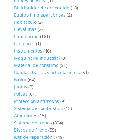
Cables de Bujía
(1)
Distribuidor de encendido
(18)
Equipo limpiaparabrisas
(2)
Habitáculo
(2)
Elevalunas
(2)
Iluminación
(161)
Lámparas
(1)
Instrumentos
(46)
Maquinaria Industrial
(3)
Material de consumo
(51)
Rótulas, barras y articulaciones
(51)
Motor
(64)
Juntas
(2)
Poleas
(61)
Protección antirrobos
(9)
Sistema de combustión
(15)
Aforadores
(15)
Sistema de frenos
(804)
Discos de Freno
(55)
Kits de reparación
(749)