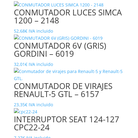
CONMUTADOR LUCES SIMCA
1200 – 2148
52,68
€
IVA incluido
CONMUTADOR 6V (GRIS)
GORDINI – 6019
32,01
€
IVA incluido
CONMUTADOR DE VIRAJES
RENAULT-5 GTL – 6157
23,35
€
IVA incluido
INTERRUPTOR SEAT 124-127
CPC22-24
7,27
€
IVA incluido