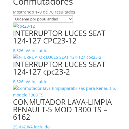
Conmutadores
Ordenado
Mostrando 1–9 de 70 resultados
por
popularidad
INTERRUPTOR LUCES SEAT
124-127 CPC23-12
8,32
€
IVA incluido
INTERRUPTOR LUCES SEAT
124-127 cpc23-2
8,32
€
IVA incluido
CONMUTADOR LAVA-LIMPIA
RENAULT-5 MOD 1300 TS –
6162
25,41
€
IVA incluido