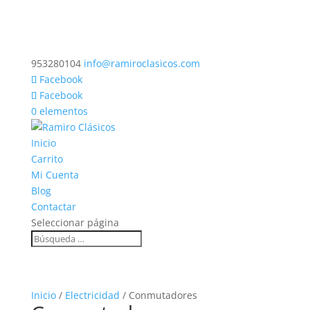
953280104
info@ramiroclasicos.com
Facebook
Facebook
0 elementos
Inicio
Carrito
Mi Cuenta
Blog
Contactar
Seleccionar página
Inicio
/
Electricidad
/ Conmutadores