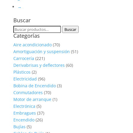
→
Buscar
Buscar
Buscar
Categorías
por:
Aire acondicionado
(70)
Amortiguación y suspensión
(51)
Carrocería
(221)
Derivabrisas y deflectores
(60)
Plásticos
(2)
Electricidad
(96)
Bobina de Encendido
(3)
Conmutadores
(70)
Motor de arranque
(1)
Electrónica
(5)
Embragues
(37)
Encendido
(26)
Bujías
(5)