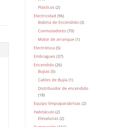
Plásticos
(2)
Electricidad
(96)
Bobina de Encendido
(3)
Conmutadores
(70)
Motor de arranque
(1)
Electrónica
(5)
Embragues
(37)
Encendido
(26)
Bujías
(5)
Cables de Bujía
(1)
Distribuidor de encendido
(18)
Equipo limpiaparabrisas
(2)
Habitáculo
(2)
Elevalunas
(2)
Iluminación
(161)