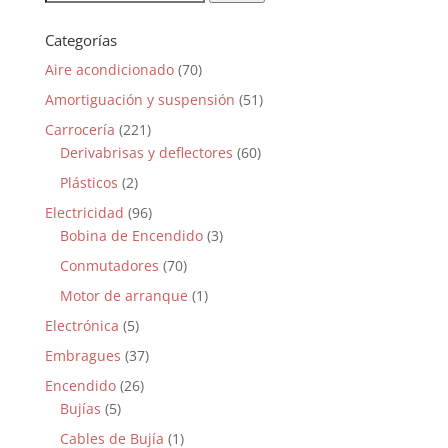
por:
Categorías
Aire acondicionado
(70)
Amortiguación y suspensión
(51)
Carrocería
(221)
Derivabrisas y deflectores
(60)
Plásticos
(2)
Electricidad
(96)
Bobina de Encendido
(3)
Conmutadores
(70)
Motor de arranque
(1)
Electrónica
(5)
Embragues
(37)
Encendido
(26)
Bujías
(5)
Cables de Bujía
(1)