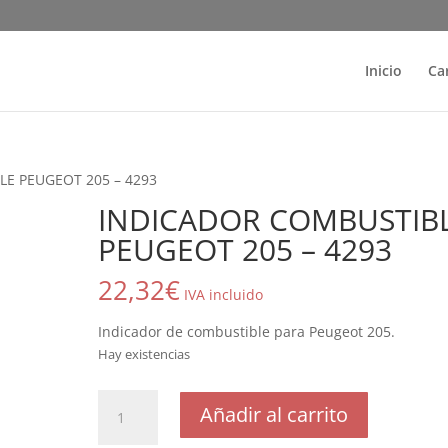
Inicio
Ca
E PEUGEOT 205 – 4293
INDICADOR COMBUSTIB
PEUGEOT 205 – 4293
22,32
€
IVA incluido
Indicador de combustible para Peugeot 205.
Hay existencias
INDICADOR
Añadir al carrito
COMBUSTIBLE
PEUGEOT