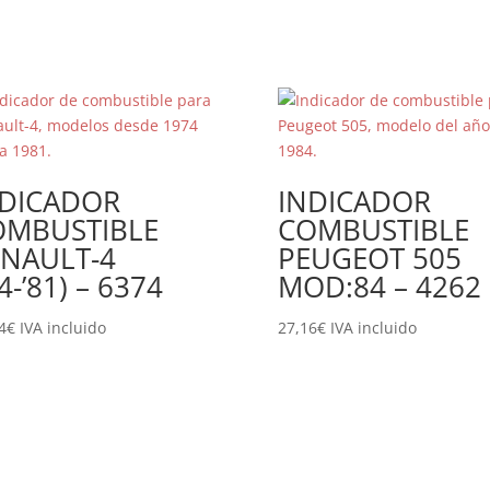
NDICADOR
INDICADOR
OMBUSTIBLE
COMBUSTIBLE
ENAULT-4
PEUGEOT 505
74-’81) – 6374
MOD:84 – 4262
4
€
IVA incluido
27,16
€
IVA incluido