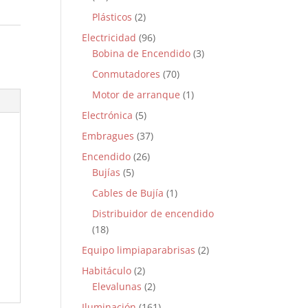
Plásticos
(2)
Electricidad
(96)
Bobina de Encendido
(3)
Conmutadores
(70)
Motor de arranque
(1)
Electrónica
(5)
Embragues
(37)
Encendido
(26)
Bujías
(5)
Cables de Bujía
(1)
Distribuidor de encendido
(18)
Equipo limpiaparabrisas
(2)
Habitáculo
(2)
Elevalunas
(2)
Iluminación
(161)