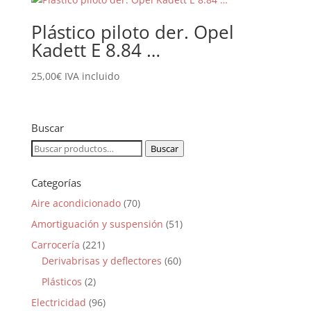
Plástico piloto der. Opel
Kadett E 8.84 …
25,00
€
IVA incluido
Buscar
Buscar
Buscar
por:
Categorías
Aire acondicionado
(70)
Amortiguación y suspensión
(51)
Carrocería
(221)
Derivabrisas y deflectores
(60)
Plásticos
(2)
Electricidad
(96)